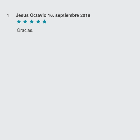
Jesus Octavio
16. septiembre 2018
Gracias.