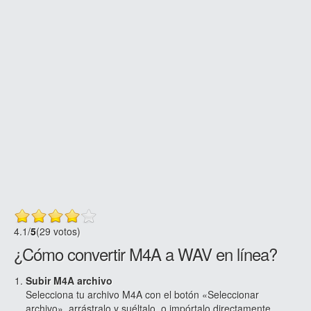
4.1
/
5
(29 votos)
¿Cómo convertir M4A a WAV en línea?
Subir M4A archivo
Selecciona tu archivo M4A con el botón «Seleccionar
archivo», arrástralo y suéltalo, o impórtalo directamente