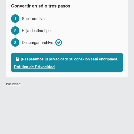
Convertir en sólo tres pasos
1
Subir archivo
2
Elija destino tipo:
3
Descargar archivo
¡Respetamos tu privacidad! Su conexión está encriptada.
Política de Privacidad
Publicidad: