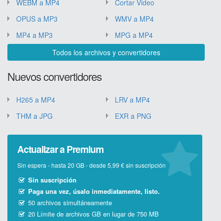
WEBM a MP4
Cortar Video
OPUS a MP3
WMV a MP4
MP4 a MP3
MPG a MP4
Todos los archivos y convertidores
Nuevos convertidores
H265 a MP4
LRV a MP4
THM a JPG
EXR a PNG
Actualizar a Premium
Sin espera - hasta 20 GB - desde 5,99 € sin suscripción
Sin suscripción
Paga una vez, úsalo inmediatamente, listo.
50 archivos simultáneamente
20 Límite de archivos GB en lugar de 750 MB