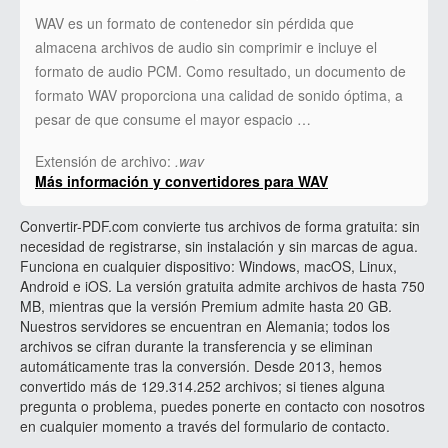
WAV es un formato de contenedor sin pérdida que
almacena archivos de audio sin comprimir e incluye el
formato de audio PCM. Como resultado, un documento de
formato WAV proporciona una calidad de sonido óptima, a
pesar de que consume el mayor espacio …
Extensión de archivo:
.wav
Más información y convertidores para WAV
Convertir-PDF.com convierte tus archivos de forma gratuita: sin
necesidad de registrarse, sin instalación y sin marcas de agua.
Funciona en cualquier dispositivo: Windows, macOS, Linux,
Android e iOS. La versión gratuita admite archivos de hasta 750
MB, mientras que la versión Premium admite hasta 20 GB.
Nuestros servidores se encuentran en Alemania; todos los
archivos se cifran durante la transferencia y se eliminan
automáticamente tras la conversión. Desde 2013, hemos
convertido más de 129.314.252 archivos; si tienes alguna
pregunta o problema, puedes ponerte en contacto con nosotros
en cualquier momento a través del formulario de contacto.