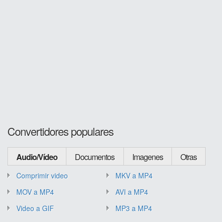
Convertidores populares
Audio/Vídeo
Documentos
Imagenes
Otras
Comprimir video
MKV a MP4
MOV a MP4
AVI a MP4
Video a GIF
MP3 a MP4